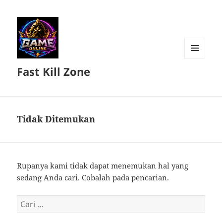
MENU
Fast Kill Zone
DAN
WIDGET
Tidak Ditemukan
Rupanya kami tidak dapat menemukan hal yang
sedang Anda cari. Cobalah pada pencarian.
Cari
untuk: