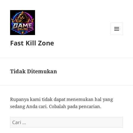
MENU
Fast Kill Zone
DAN
WIDGET
Tidak Ditemukan
Rupanya kami tidak dapat menemukan hal yang
sedang Anda cari. Cobalah pada pencarian.
Cari
untuk: