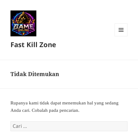
MENU
Fast Kill Zone
DAN
WIDGET
Tidak Ditemukan
Rupanya kami tidak dapat menemukan hal yang sedang
Anda cari. Cobalah pada pencarian.
Cari
untuk: