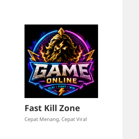
Fast Kill Zone
Cepat Menang, Cepat Viral