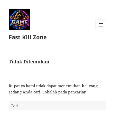
MENU
Fast Kill Zone
DAN
WIDGET
Tidak Ditemukan
Rupanya kami tidak dapat menemukan hal yang
sedang Anda cari. Cobalah pada pencarian.
Cari
untuk: