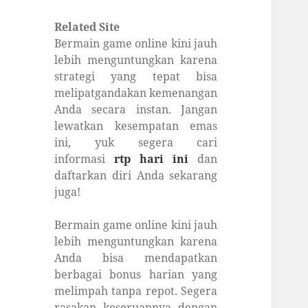
Related Site
Bermain game online kini jauh
lebih menguntungkan karena
strategi yang tepat bisa
melipatgandakan kemenangan
Anda secara instan. Jangan
lewatkan kesempatan emas
ini, yuk segera cari
informasi
rtp hari ini
dan
daftarkan diri Anda sekarang
juga!
Bermain game online kini jauh
lebih menguntungkan karena
Anda bisa mendapatkan
berbagai bonus harian yang
melimpah tanpa repot. Segera
rasakan keseruannya dengan