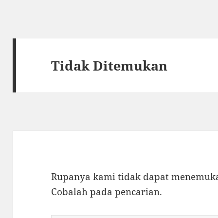
Tidak Ditemukan
Rupanya kami tidak dapat menemukan
Cobalah pada pencarian.