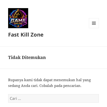
MENU
Fast Kill Zone
DAN
WIDGET
Tidak Ditemukan
Rupanya kami tidak dapat menemukan hal yang
sedang Anda cari. Cobalah pada pencarian.
Cari
untuk: