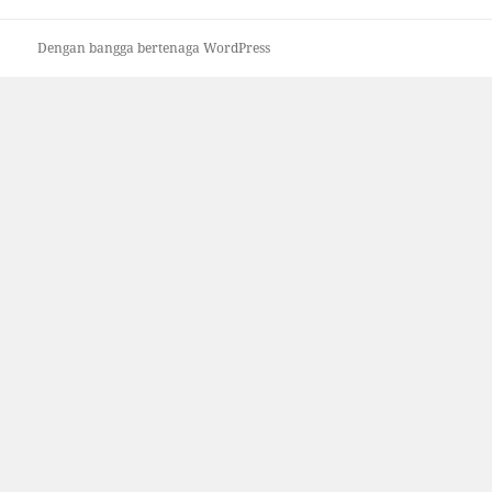
Dengan bangga bertenaga WordPress