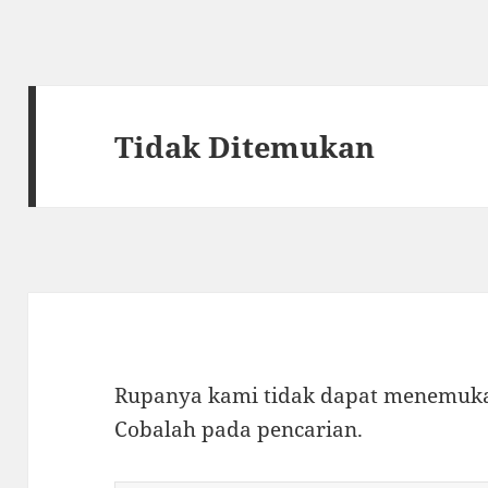
Tidak Ditemukan
Rupanya kami tidak dapat menemukan
Cobalah pada pencarian.