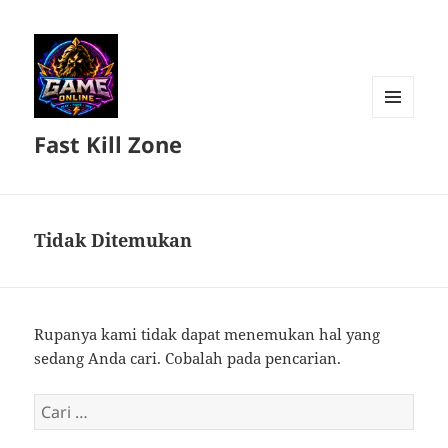
MENU
Fast Kill Zone
DAN
WIDGET
Tidak Ditemukan
Rupanya kami tidak dapat menemukan hal yang
sedang Anda cari. Cobalah pada pencarian.
Cari
untuk: