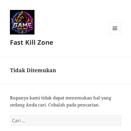
MENU
Fast Kill Zone
DAN
WIDGET
Tidak Ditemukan
Rupanya kami tidak dapat menemukan hal yang
sedang Anda cari. Cobalah pada pencarian.
Cari
untuk: