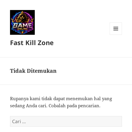
MENU
Fast Kill Zone
DAN
WIDGET
Tidak Ditemukan
Rupanya kami tidak dapat menemukan hal yang
sedang Anda cari. Cobalah pada pencarian.
Cari
untuk: