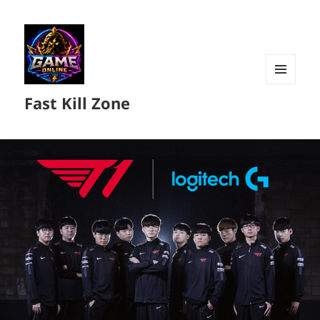
MENU
Fast Kill Zone
DAN
WIDGET