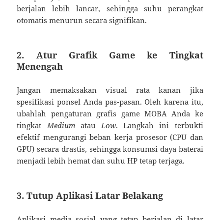
berjalan lebih lancar, sehingga suhu perangkat
otomatis menurun secara signifikan.
2. Atur Grafik Game ke Tingkat
Menengah
Jangan memaksakan visual rata kanan jika
spesifikasi ponsel Anda pas-pasan. Oleh karena itu,
ubahlah pengaturan grafis game MOBA Anda ke
tingkat
Medium
atau
Low
. Langkah ini terbukti
efektif mengurangi beban kerja prosesor (CPU dan
GPU) secara drastis, sehingga konsumsi daya baterai
menjadi lebih hemat dan suhu HP tetap terjaga.
3. Tutup Aplikasi Latar Belakang
Aplikasi media sosial yang tetap berjalan di latar