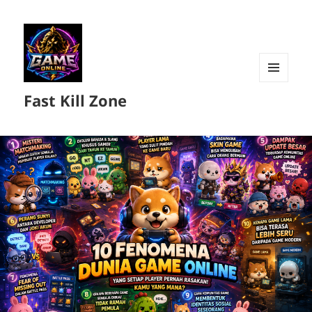
MENU
Fast Kill Zone
DAN
WIDGET