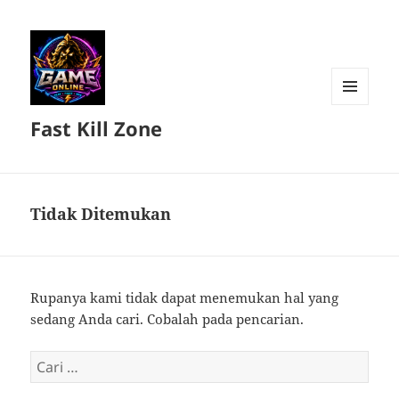
MENU
Fast Kill Zone
DAN
WIDGET
Tidak Ditemukan
Rupanya kami tidak dapat menemukan hal yang
sedang Anda cari. Cobalah pada pencarian.
Cari
untuk: