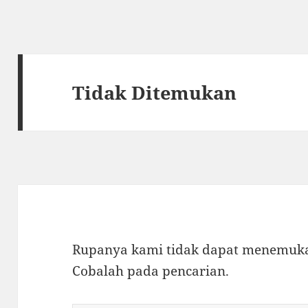
Tidak Ditemukan
Rupanya kami tidak dapat menemukan
Cobalah pada pencarian.