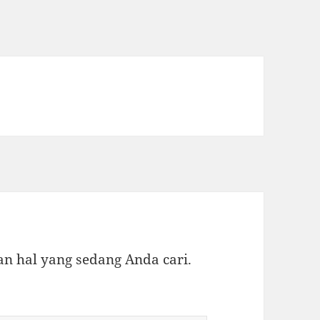
 hal yang sedang Anda cari.