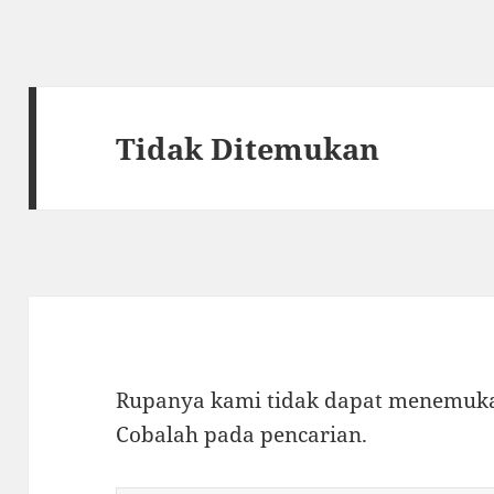
Tidak Ditemukan
Rupanya kami tidak dapat menemukan
Cobalah pada pencarian.