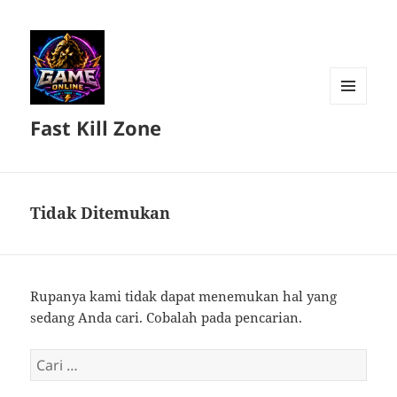
MENU
Fast Kill Zone
DAN
WIDGET
Tidak Ditemukan
Rupanya kami tidak dapat menemukan hal yang
sedang Anda cari. Cobalah pada pencarian.
Cari
untuk: