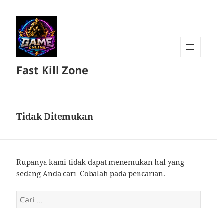
MENU
Fast Kill Zone
DAN
WIDGET
Tidak Ditemukan
Rupanya kami tidak dapat menemukan hal yang
sedang Anda cari. Cobalah pada pencarian.
Cari
untuk: