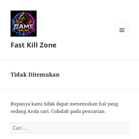
MENU
Fast Kill Zone
DAN
WIDGET
Tidak Ditemukan
Rupanya kami tidak dapat menemukan hal yang
sedang Anda cari. Cobalah pada pencarian.
Cari
untuk: