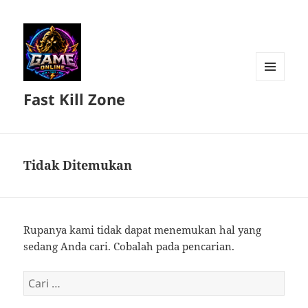
MENU
Fast Kill Zone
DAN
WIDGET
Tidak Ditemukan
Rupanya kami tidak dapat menemukan hal yang
sedang Anda cari. Cobalah pada pencarian.
Cari
untuk: